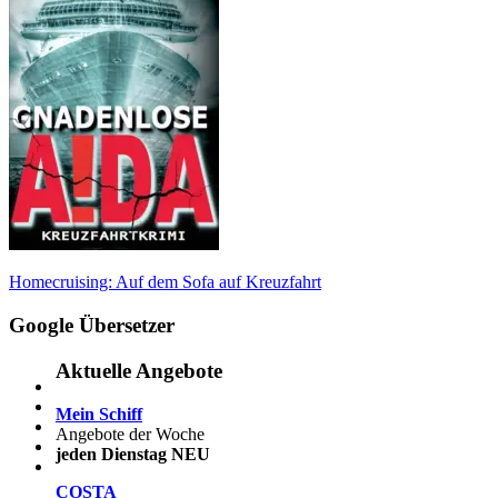
Beitragsnavigation
Vorheriger
Homecruising: Auf dem Sofa auf Kreuzfahrt
Beitrag:
Google Übersetzer
Aktuelle Angebote
Mein Schiff
Angebote der Woche
jeden Dienstag NEU
COSTA