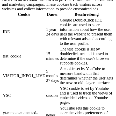
and marketing campaigns. These cookies track visitors across
websites and collect information to provide customized ads.
Cookie
Dauer
Beschreibung
Google DoubleClick IDE
cookies are used to store
1 year
information about how the user
IDE
24 days
uses the website to present them
with relevant ads and according
to the user profile.
The test_cookie is set by
15
doubleclick.net and is used to
test_cookie
minutes
determine if the user's browser
supports cookies.
A cookie set by YouTube to
5
measure bandwidth that
VISITOR_INFO1_LIVE
months
determines whether the user gets
27 days
the new or old player interface.
YSC cookie is set by Youtube
and is used to track the views of
YSC
session
embedded videos on Youtube
pages.
YouTube sets this cookie to
yt-remote-connected-
store the video preferences of
never