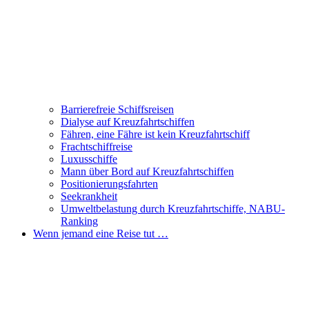
Barrierefreie Schiffsreisen
Dialyse auf Kreuzfahrtschiffen
Fähren, eine Fähre ist kein Kreuzfahrtschiff
Frachtschiffreise
Luxusschiffe
Mann über Bord auf Kreuzfahrtschiffen
Positionierungsfahrten
Seekrankheit
Umweltbelastung durch Kreuzfahrtschiffe, NABU-
Ranking
Wenn jemand eine Reise tut …