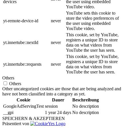
devices
the user using embedded
YouTube video.
YouTube sets this cookie to
store the video preferences of
yt-remote-device-id
never
the user using embedded
YouTube video.
This cookie, set by YouTube,
registers a unique ID to store
yt.innertube::nextId
never
data on what videos from
YouTube the user has seen.
This cookie, set by YouTube,
registers a unique ID to store
yt.innertube::requests
never
data on what videos from
YouTube the user has seen.
Others
Others
Other uncategorized cookies are those that are being analyzed and
have not been classified into a category as yet.
Cookie
Dauer
Beschreibung
GoogleAdServingTest
session
No description
__gpi
1 year 24 days
No description
SPEICHERN & AKZEPTIEREN
Präsentiert von