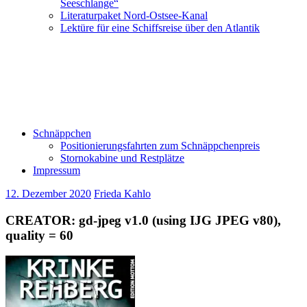
Seeschlange“
Literaturpaket Nord-Ostsee-Kanal
Lektüre für eine Schiffsreise über den Atlantik
Schnäppchen
Positionierungsfahrten zum Schnäppchenpreis
Stornokabine und Restplätze
Impressum
12. Dezember 2020
Frieda Kahlo
CREATOR: gd-jpeg v1.0 (using IJG JPEG v80),
quality = 60