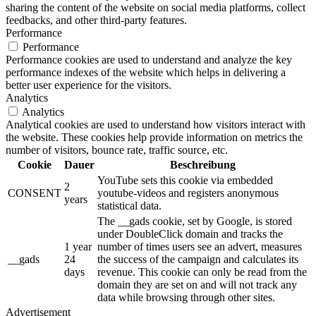
sharing the content of the website on social media platforms, collect
feedbacks, and other third-party features.
Performance
Performance
Performance cookies are used to understand and analyze the key
performance indexes of the website which helps in delivering a
better user experience for the visitors.
Analytics
Analytics
Analytical cookies are used to understand how visitors interact with
the website. These cookies help provide information on metrics the
number of visitors, bounce rate, traffic source, etc.
Cookie
Dauer
Beschreibung
YouTube sets this cookie via embedded
2
CONSENT
youtube-videos and registers anonymous
years
statistical data.
The __gads cookie, set by Google, is stored
under DoubleClick domain and tracks the
1 year
number of times users see an advert, measures
__gads
24
the success of the campaign and calculates its
days
revenue. This cookie can only be read from the
domain they are set on and will not track any
data while browsing through other sites.
Advertisement