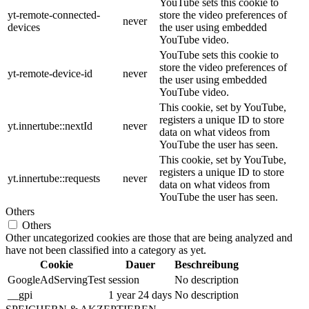
YouTube sets this cookie to
yt-remote-connected-
store the video preferences of
never
devices
the user using embedded
YouTube video.
YouTube sets this cookie to
store the video preferences of
yt-remote-device-id
never
the user using embedded
YouTube video.
This cookie, set by YouTube,
registers a unique ID to store
yt.innertube::nextId
never
data on what videos from
YouTube the user has seen.
This cookie, set by YouTube,
registers a unique ID to store
yt.innertube::requests
never
data on what videos from
YouTube the user has seen.
Others
Others
Other uncategorized cookies are those that are being analyzed and
have not been classified into a category as yet.
Cookie
Dauer
Beschreibung
GoogleAdServingTest
session
No description
__gpi
1 year 24 days
No description