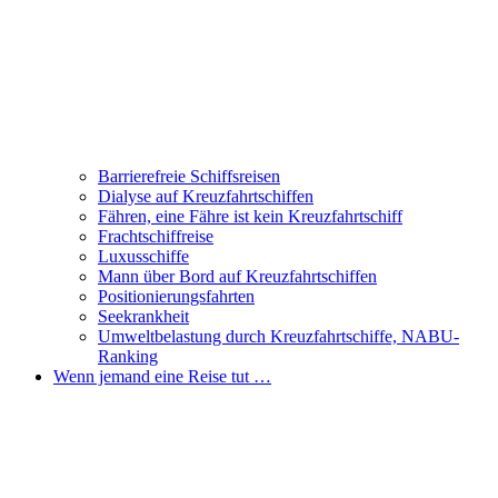
Barrierefreie Schiffsreisen
Dialyse auf Kreuzfahrtschiffen
Fähren, eine Fähre ist kein Kreuzfahrtschiff
Frachtschiffreise
Luxusschiffe
Mann über Bord auf Kreuzfahrtschiffen
Positionierungsfahrten
Seekrankheit
Umweltbelastung durch Kreuzfahrtschiffe, NABU-
Ranking
Wenn jemand eine Reise tut …