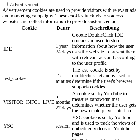
Advertisement
Advertisement cookies are used to provide visitors with relevant ads
and marketing campaigns. These cookies track visitors across
websites and collect information to provide customized ads.
Cookie
Dauer
Beschreibung
Google DoubleClick IDE
cookies are used to store
1 year
information about how the user
IDE
24 days
uses the website to present them
with relevant ads and according
to the user profile.
The test_cookie is set by
15
doubleclick.net and is used to
test_cookie
minutes
determine if the user's browser
supports cookies.
A cookie set by YouTube to
5
measure bandwidth that
VISITOR_INFO1_LIVE
months
determines whether the user gets
27 days
the new or old player interface.
YSC cookie is set by Youtube
and is used to track the views of
YSC
session
embedded videos on Youtube
pages.