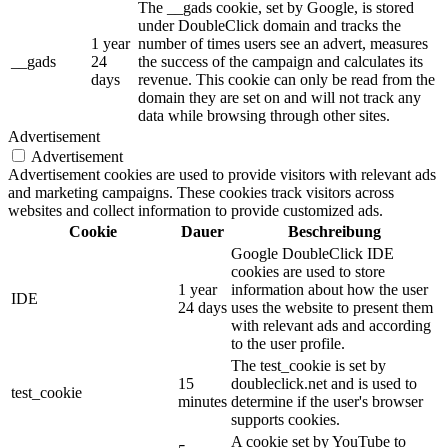
The __gads cookie, set by Google, is stored
under DoubleClick domain and tracks the
1 year
number of times users see an advert, measures
__gads
24
the success of the campaign and calculates its
days
revenue. This cookie can only be read from the
domain they are set on and will not track any
data while browsing through other sites.
Advertisement
Advertisement
Advertisement cookies are used to provide visitors with relevant ads
and marketing campaigns. These cookies track visitors across
websites and collect information to provide customized ads.
Cookie
Dauer
Beschreibung
Google DoubleClick IDE
cookies are used to store
1 year
information about how the user
IDE
24 days
uses the website to present them
with relevant ads and according
to the user profile.
The test_cookie is set by
15
doubleclick.net and is used to
test_cookie
minutes
determine if the user's browser
supports cookies.
A cookie set by YouTube to