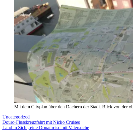
Mit dem Cityplan über den Dächern der Stadt. Blick von der ob
Uncategorized
Beitragsnavigation
Vorheriger
Douro-Flusskreuzfahrt mit Nicko Cruises
Beitrag:
Nächster
Land in Sicht, eine Donaureise mit Vatersuche
Beitrag: