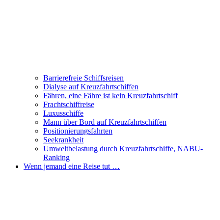
Barrierefreie Schiffsreisen
Dialyse auf Kreuzfahrtschiffen
Fähren, eine Fähre ist kein Kreuzfahrtschiff
Frachtschiffreise
Luxusschiffe
Mann über Bord auf Kreuzfahrtschiffen
Positionierungsfahrten
Seekrankheit
Umweltbelastung durch Kreuzfahrtschiffe, NABU-
Ranking
Wenn jemand eine Reise tut …