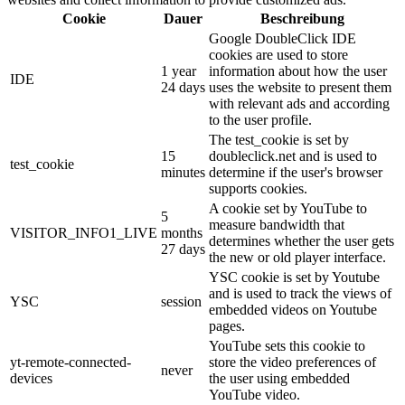
Cookie
Dauer
Beschreibung
Google DoubleClick IDE
cookies are used to store
1 year
information about how the user
IDE
24 days
uses the website to present them
with relevant ads and according
to the user profile.
The test_cookie is set by
15
doubleclick.net and is used to
test_cookie
minutes
determine if the user's browser
supports cookies.
A cookie set by YouTube to
5
measure bandwidth that
VISITOR_INFO1_LIVE
months
determines whether the user gets
27 days
the new or old player interface.
YSC cookie is set by Youtube
and is used to track the views of
YSC
session
embedded videos on Youtube
pages.
YouTube sets this cookie to
yt-remote-connected-
store the video preferences of
never
devices
the user using embedded
YouTube video.