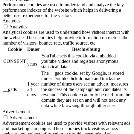
Performance cookies are used to understand and analyze the key
performance indexes of the website which helps in delivering a
better user experience for the visitors.
Analytics
Analytics
Analytical cookies are used to understand how visitors interact with
the website. These cookies help provide information on metrics the
number of visitors, bounce rate, traffic source, etc.
Cookie
Dauer
Beschreibung
YouTube sets this cookie via embedded
2
CONSENT
youtube-videos and registers anonymous
years
statistical data.
The __gads cookie, set by Google, is stored
under DoubleClick domain and tracks the
1 year
number of times users see an advert, measures
__gads
24
the success of the campaign and calculates its
days
revenue. This cookie can only be read from the
domain they are set on and will not track any
data while browsing through other sites.
Advertisement
Advertisement
Advertisement cookies are used to provide visitors with relevant ads
and marketing campaigns. These cookies track visitors across
websites and collect information to provide customized ads.