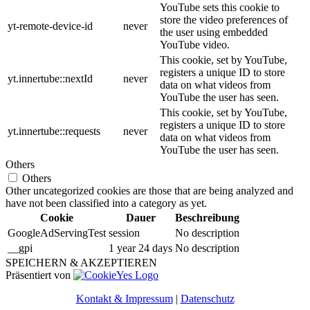
YouTube sets this cookie to
store the video preferences of
yt-remote-device-id
never
the user using embedded
YouTube video.
This cookie, set by YouTube,
registers a unique ID to store
yt.innertube::nextId
never
data on what videos from
YouTube the user has seen.
This cookie, set by YouTube,
registers a unique ID to store
yt.innertube::requests
never
data on what videos from
YouTube the user has seen.
Others
Others
Other uncategorized cookies are those that are being analyzed and
have not been classified into a category as yet.
Cookie
Dauer
Beschreibung
GoogleAdServingTest
session
No description
__gpi
1 year 24 days
No description
SPEICHERN & AKZEPTIEREN
Präsentiert von
Kontakt & Impressum
|
Datenschutz