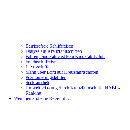
Barrierefreie Schiffsreisen
Dialyse auf Kreuzfahrtschiffen
Fähren, eine Fähre ist kein Kreuzfahrtschiff
Frachtschiffreise
Luxusschiffe
Mann über Bord auf Kreuzfahrtschiffen
Positionierungsfahrten
Seekrankheit
Umweltbelastung durch Kreuzfahrtschiffe, NABU-
Ranking
Wenn jemand eine Reise tut …