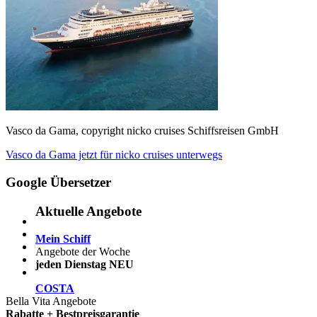
Vasco da Gama, copyright nicko cruises Schiffsreisen GmbH
Beitragsnavigation
Vorheriger
Vasco da Gama jetzt für nicko cruises unterwegs
Beitrag:
Google Übersetzer
Aktuelle Angebote
Mein Schiff
Angebote der Woche
jeden Dienstag NEU
COSTA
Bella Vita Angebote
Rabatte + Bestpreisgarantie